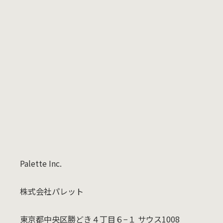
プライバシーポリシー
に同意する
送信する →
Palette Inc.
株式会社パレット
東京都中央区勝どき４丁目６−１ サウス1008